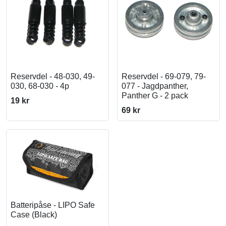
Reservdel - 48-030, 49-
Reservdel - 69-079, 79-
030, 68-030 - 4p
077 - Jagdpanther,
Panther G - 2 pack
19 kr
69 kr
Batteripåse - LIPO Safe
Case (Black)