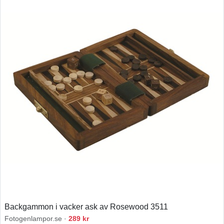
Backgammon i vacker ask av Rosewood 3511
Fotogenlampor.se ·
289 kr