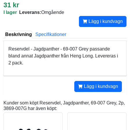
31 kr
I lager
Leverans:
Omgående
Lägg i kundvagn
Beskrivning
Specifikationer
Reservdel - Jagdpanther - 69-007 Grey passande
bland annat Jagdpanther från Heng Long. Levereras i
2 pack.
Lägg i kundvagn
Kunder som köpt Reservdel, Jagdpanther, 69-007 Grey, 2p,
3869-007G har även köpt: