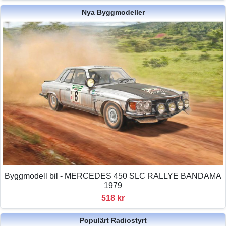
Nya Byggmodeller
Byggmodell bil - MERCEDES 450 SLC RALLYE BANDAMA
1979
518 kr
Populärt Radiostyrt