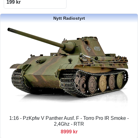
199 kr
Nytt Radiostyrt
1:16 - PzKpfw V Panther Ausf. F - Torro Pro IR Smoke -
2,4Ghz - RTR
8999 kr