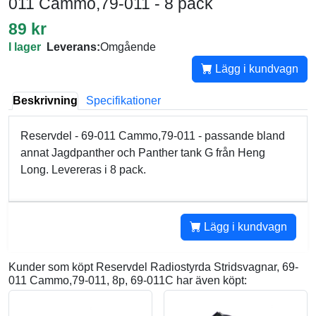
011 Cammo,79-011 - 8 pack
89 kr
I lager
Leverans:
Omgående
Lägg i kundvagn
Beskrivning
Specifikationer
Reservdel - 69-011 Cammo,79-011 - passande bland
annat Jagdpanther och Panther tank G från Heng
Long. Levereras i 8 pack.
Lägg i kundvagn
Kunder som köpt Reservdel Radiostyrda Stridsvagnar, 69-
011 Cammo,79-011, 8p, 69-011C har även köpt: