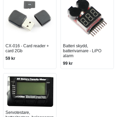
CX-016 - Card reader +
Batteri skydd,
card 2Gb
batterivarnare - LiPO
alarm
59 kr
99 kr
Servotestare,