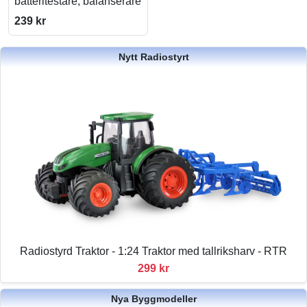
batteritestare, balanserare
239 kr
Nytt Radiostyrt
Radiostyrd Traktor - 1:24 Traktor med tallriksharv - RTR
299 kr
Nya Byggmodeller