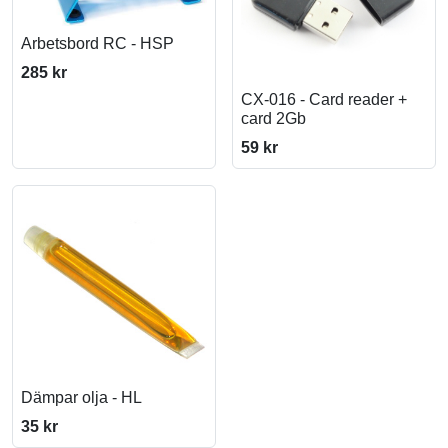
Arbetsbord RC - HSP
285 kr
CX-016 - Card reader +
card 2Gb
59 kr
Dämpar olja - HL
35 kr