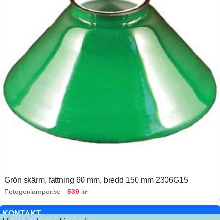
Grön skärm, fattning 60 mm, bredd 150 mm 2306G15
Fotogenlampor.se ·
539 kr
KONTAKT