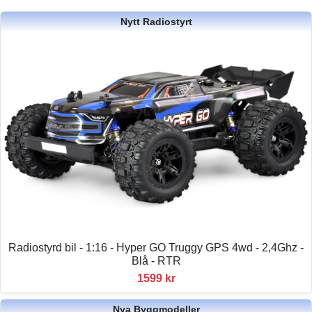
Nytt Radiostyrt
Radiostyrd bil - 1:16 - Hyper GO Truggy GPS 4wd - 2,4Ghz -
Blå - RTR
1599 kr
Nya Byggmodeller