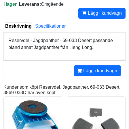
I lager
Leverans:
Omgående
Lägg i kundvagn
Beskrivning
Specifikationer
Reservdel - Jagdpanther - 69-033 Desert passande
bland annat Jagdpanther från Heng Long.
Lägg i kundvagn
Kunder som köpt Reservdel, Jagdpanther, 69-033 Desert,
3869-033D har även köpt: