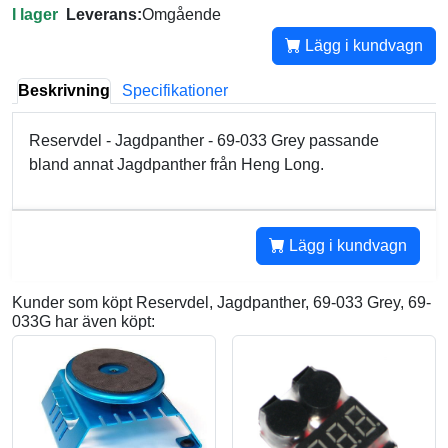
I lager
Leverans:
Omgående
Lägg i kundvagn
Beskrivning
Specifikationer
Reservdel - Jagdpanther - 69-033 Grey passande
bland annat Jagdpanther från Heng Long.
Lägg i kundvagn
Kunder som köpt Reservdel, Jagdpanther, 69-033 Grey, 69-
033G har även köpt: