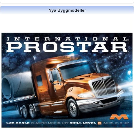
Nya Byggmodeller