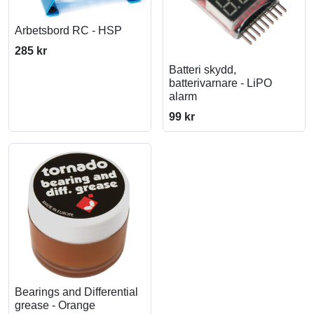
Arbetsbord RC - HSP
285 kr
Batteri skydd,
batterivarnare - LiPO
alarm
99 kr
Bearings and Differential
grease - Orange