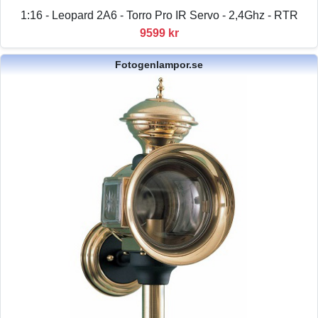
1:16 - Leopard 2A6 - Torro Pro IR Servo - 2,4Ghz - RTR
9599 kr
Fotogenlampor.se