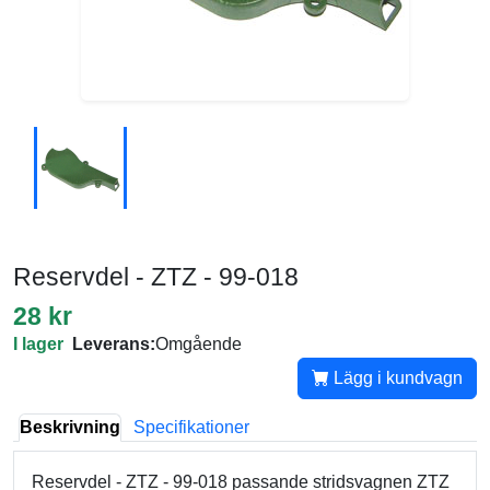
Reservdel - ZTZ - 99-018
28 kr
I lager
Leverans:
Omgående
Lägg i kundvagn
Beskrivning
Specifikationer
Reservdel - ZTZ - 99-018 passande stridsvagnen ZTZ