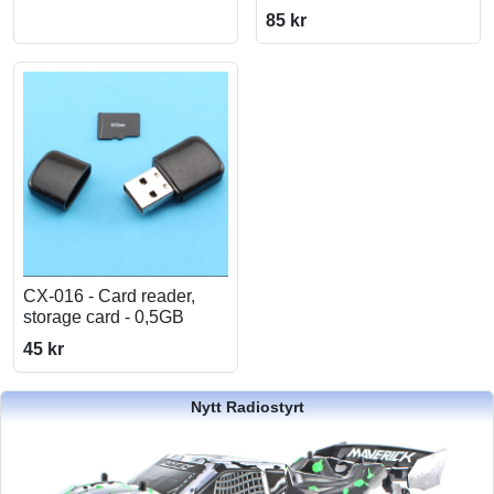
85 kr
CX-016 - Card reader,
storage card - 0,5GB
45 kr
Nytt Radiostyrt