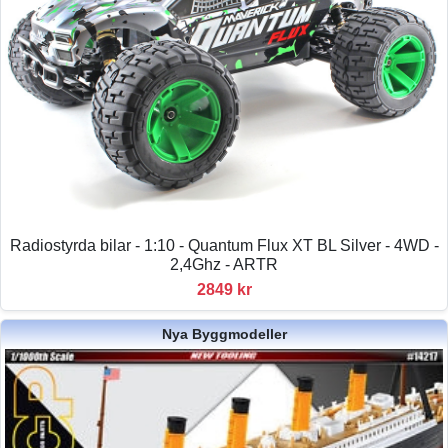
Radiostyrda bilar - 1:10 - Quantum Flux XT BL Silver - 4WD -
2,4Ghz - ARTR
2849 kr
Nya Byggmodeller