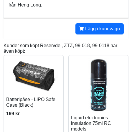
från Heng Long.
Lägg i kundvagn
Kunder som köpt Reservdel, ZTZ, 99-018, 99-0118 har
även köpt:
Batteripåse - LIPO Safe
Case (Black)
199 kr
Liquid electronics
insulation 75ml RC
models