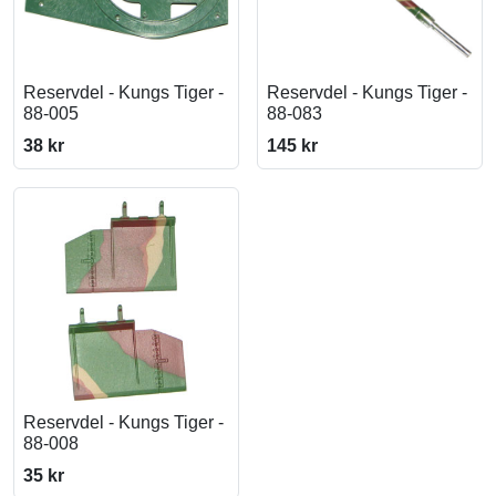
Reservdel - Kungs Tiger -
Reservdel - Kungs Tiger -
88-005
88-083
38 kr
145 kr
Reservdel - Kungs Tiger -
88-008
35 kr