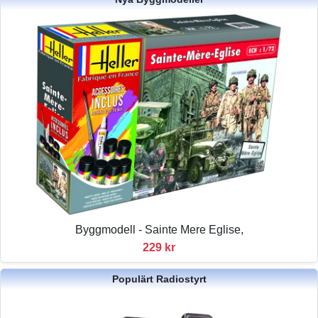
Byggmodell - Sainte Mere Eglise,
229 kr
Populärt Radiostyrt