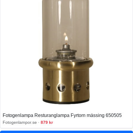
Fotogenlampa Resturanglampa Fyrtorn mässing 650505
Fotogenlampor.se ·
879 kr