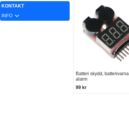
KONTAKT
INFO
Batteri skydd, batterivarn
alarm
99 kr