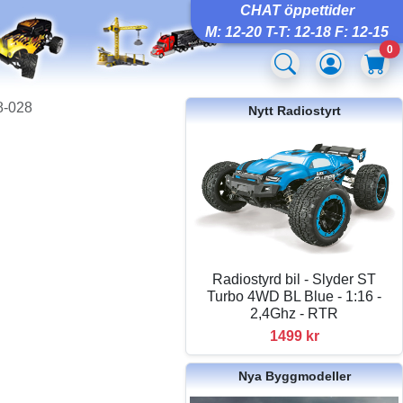
CHAT öppettider
M: 12-20 T-T: 12-18 F: 12-15
0
8-028
Nytt Radiostyrt
Radiostyrd bil - Slyder ST
Turbo 4WD BL Blue - 1:16 -
2,4Ghz - RTR
1499 kr
Nya Byggmodeller