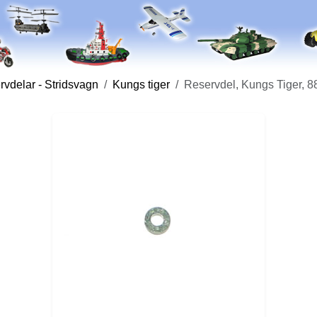
vdelar - Stridsvagn
Kungs tiger
Reservdel, Kungs Tiger, 8