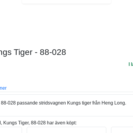
ngs Tiger - 88-028
I 
oner
- 88-028 passande stridsvagnen Kungs tiger från Heng Long.
 Kungs Tiger, 88-028 har även köpt: