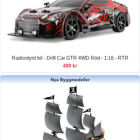
Radiostyrd bil - Drift Car GTR 4WD Röd - 1:16 - RTR
489 kr
Nya Byggmodeller