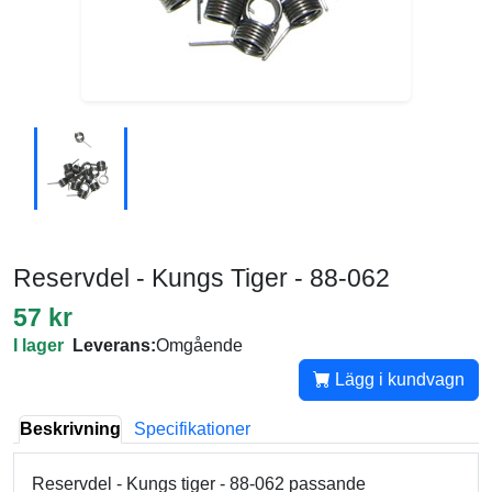
Reservdel - Kungs Tiger - 88-062
57 kr
I lager
Leverans:
Omgående
Lägg i kundvagn
Beskrivning
Specifikationer
Reservdel - Kungs tiger - 88-062 passande