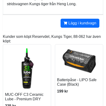
stridsvagnen Kungs tiger från Heng Long.
Lägg i kundvagn
Kunder som köpt Reservdel, Kungs Tiger, 88-062 har även
köpt:
Batteripåse - LIPO Safe
Case (Black)
199 kr
MUC-OFF C3 Ceramic
Lube - Premium DRY
235 kr