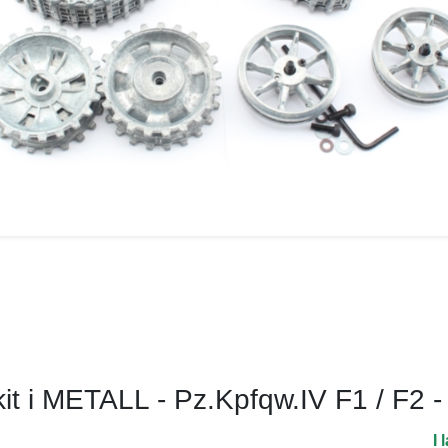
it i METALL - Pz.Kpfqw.IV F1 / F2 -
I 