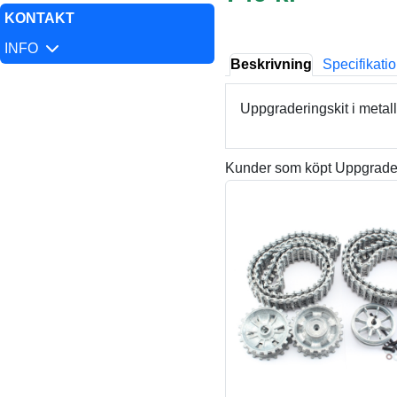
KONTAKT
INFO
Beskrivning
Specifikati
Uppgraderingskit i meta
Kunder som köpt Uppgrader