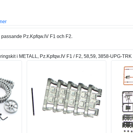
oner
ll passande Pz.Kpfqw.IV F1 och F2.
ingskit i METALL, Pz.Kpfqw.IV F1 / F2, 58,59, 3858-UPG-TRK 