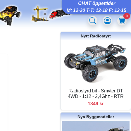
CHAT öppettider
M: 12-20 T-T: 12-18 F: 12-15
0
Nytt Radiostyrt
Radiostyrd bil - Smyter DT
4WD - 1:12 - 2,4Ghz - RTR
1349 kr
Nya Byggmodeller