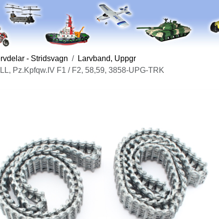
vdelar - Stridsvagn
Larvband, Uppgr
LL, Pz.Kpfqw.IV F1 / F2, 58,59, 3858-UPG-TRK