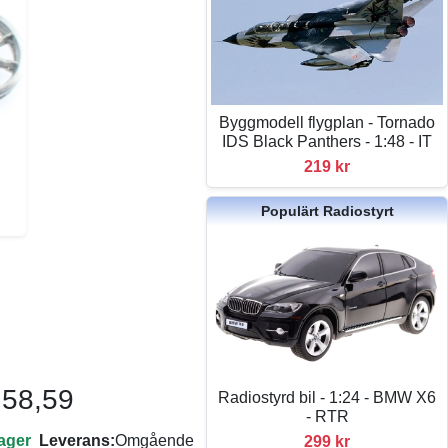
Byggmodell flygplan - Tornado
IDS Black Panthers - 1:48 - IT
219 kr
Populärt Radiostyrt
 58,59
Radiostyrd bil - 1:24 - BMW X6
- RTR
lager
Leverans:
Omgående
299 kr