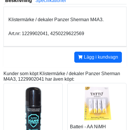
Beskrivning
Specifikationer
Klistermärke / dekaler Panzer Sherman M4A3.
Art.nr: 1229902041, 4250229622569
Lägg i kundvagn
Kunder som köpt Klistermärke / dekaler Panzer Sherman
M4A3, 1229902041 har även köpt:
Batteri - AA NiMH