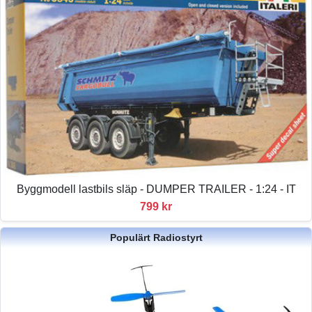
Byggmodell lastbils släp - DUMPER TRAILER - 1:24 - IT
799 kr
Populärt Radiostyrt