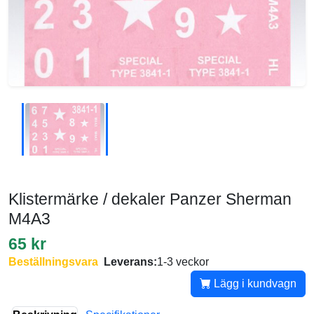
Klistermärke / dekaler Panzer Sherman
M4A3
65 kr
Beställningsvara
Leverans:
1-3 veckor
Lägg i kundvagn