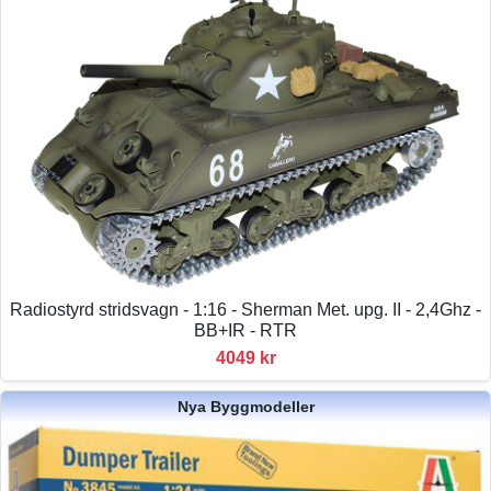
Radiostyrd stridsvagn - 1:16 - Sherman Met. upg. II - 2,4Ghz -
BB+IR - RTR
4049 kr
Nya Byggmodeller