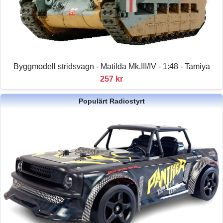
Byggmodell stridsvagn - Matilda Mk.III/IV - 1:48 - Tamiya
257 kr
Populärt Radiostyrt