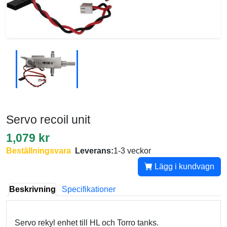
Servo recoil unit
1,079 kr
Beställningsvara
Leverans:
1-3 veckor
Lägg i kundvagn
Beskrivning
Specifikationer
Servo rekyl enhet till HL och Torro tanks.