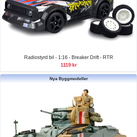
Radiostyrd bil - 1:16 - Breaker Drift - RTR
1119 kr
Nya Byggmodeller