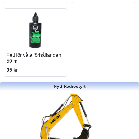
Fett för våta förhållanden
50 ml
95 kr
Nytt Radiostyrt