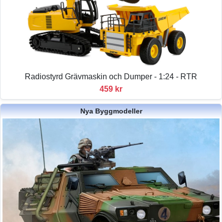
Radiostyrd Grävmaskin och Dumper - 1:24 - RTR
459 kr
Nya Byggmodeller