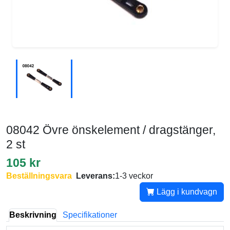
08042 Övre önskelement / dragstänger,
2 st
105 kr
Beställningsvara
Leverans:
1-3 veckor
Lägg i kundvagn
Beskrivning
Specifikationer