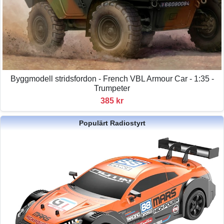
Byggmodell stridsfordon - French VBL Armour Car - 1:35 -
Trumpeter
385 kr
Populärt Radiostyrt