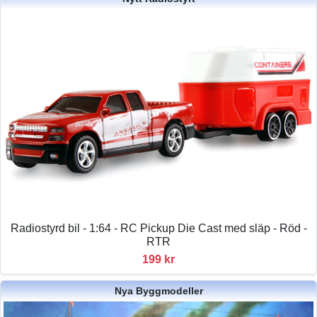
Radiostyrd bil - 1:64 - RC Pickup Die Cast med släp - Röd -
RTR
199 kr
Nya Byggmodeller