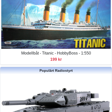
Modellbåt - Titanic - HobbyBoss - 1:550
199 kr
Populärt Radiostyrt