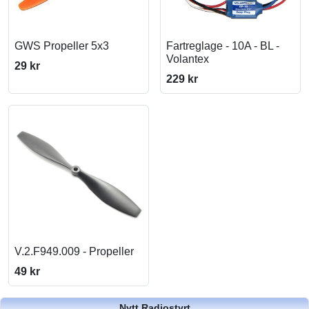
GWS Propeller 5x3
Fartreglage - 10A - BL -
Volantex
29 kr
229 kr
V.2.F949.009 - Propeller
49 kr
Nytt Radiostyrt