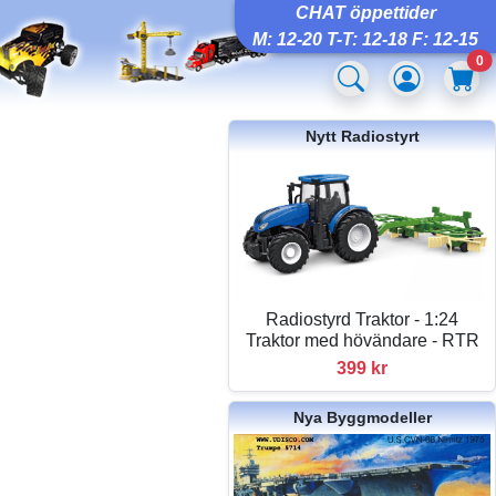
CHAT öppettider
M: 12-20 T-T: 12-18 F: 12-15
0
Nytt Radiostyrt
Radiostyrd Traktor - 1:24
Traktor med hövändare - RTR
399 kr
Nya Byggmodeller