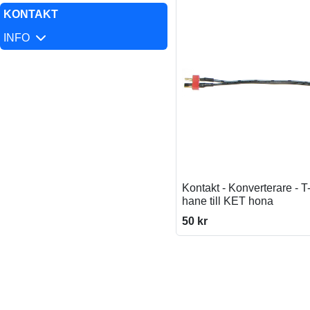
KONTAKT
INFO
Kontakt - Konverterare - T
hane till KET hona
50 kr