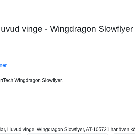
Huvud vinge - Wingdragon Slowflyer
oner
rtTech Wingdragon Slowflyer.
ar, Huvud vinge, Wingdragon Slowflyer, AT-105721 har även kö