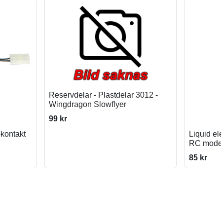
Reservdelar - Plastdelar 3012 -
Wingdragon Slowflyer
99 kr
-kontakt
Liquid el
RC mode
85 kr