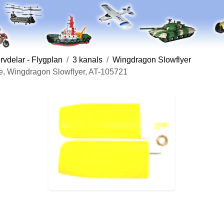
vdelar - Flygplan
3 kanals
Wingdragon Slowflyer
e, Wingdragon Slowflyer, AT-105721