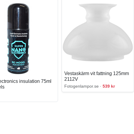
Vestaskärm vit fattning 125mm
2112V
ectronics insulation 75ml
Fotogenlampor.se ·
539 kr
ls