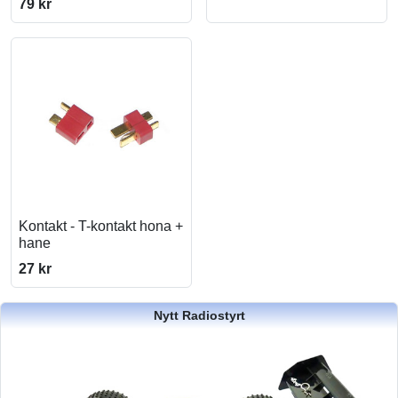
79 kr
Kontakt - T-kontakt hona +
hane
27 kr
Nytt Radiostyrt