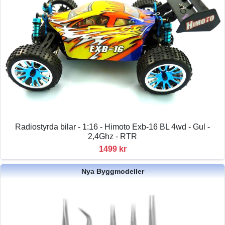
Radiostyrda bilar - 1:16 - Himoto Exb-16 BL 4wd - Gul -
2,4Ghz - RTR
1499 kr
Nya Byggmodeller