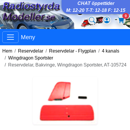
CHAT öppettider
M: 12-20 T-T: 12-18 F: 12-15
0
Meny
Hem
Reservdelar
Reservdelar - Flygplan
4 kanals
Wingdragon Sportster
Reservdelar, Bakvinge, Wingdragon Sportster, AT-105724