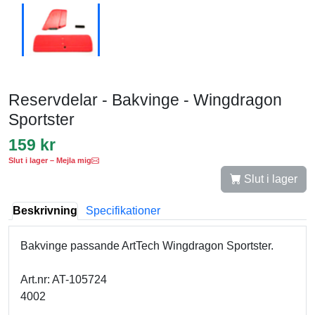
Reservdelar - Bakvinge - Wingdragon
Sportster
159 kr
Slut i lager – Mejla mig
Slut i lager
Beskrivning
Specifikationer
Bakvinge passande ArtTech Wingdragon Sportster.
Art.nr: AT-105724
4002