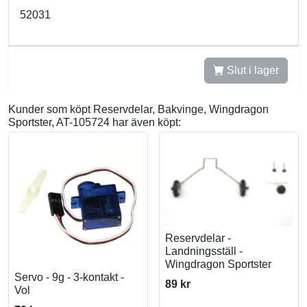
52031
Slut i lager
Kunder som köpt Reservdelar, Bakvinge, Wingdragon
Sportster, AT-105724 har även köpt:
Reservdelar -
Landningsställ -
Wingdragon Sportster
Servo - 9g - 3-kontakt -
89 kr
Vol