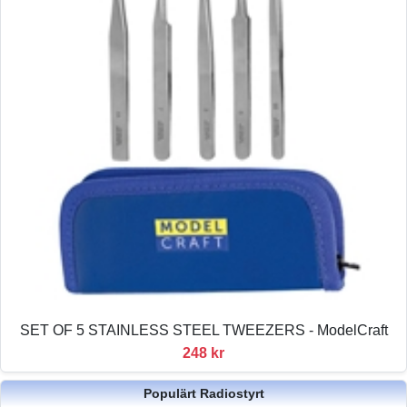
SET OF 5 STAINLESS STEEL TWEEZERS - ModelCraft
248 kr
Populärt Radiostyrt