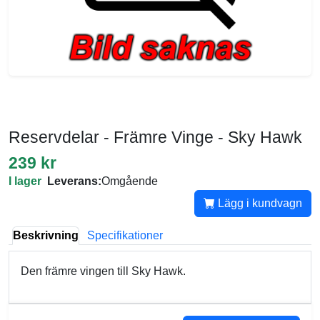
Reservdelar - Främre Vinge - Sky Hawk
239 kr
I lager
Leverans:
Omgående
Lägg i kundvagn
Beskrivning
Specifikationer
Den främre vingen till Sky Hawk.