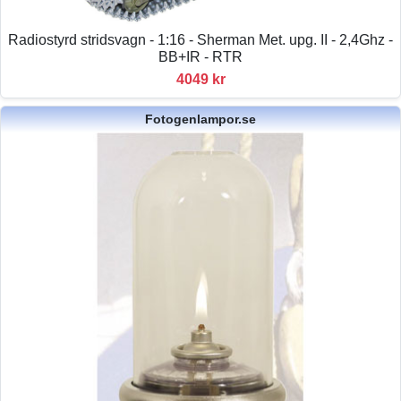
Radiostyrd stridsvagn - 1:16 - Sherman Met. upg. II - 2,4Ghz -
BB+IR - RTR
4049 kr
Fotogenlampor.se