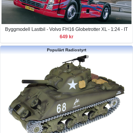
Byggmodell Lastbil - Volvo FH16 Globetrotter XL - 1:24 - IT
649 kr
Populärt Radiostyrt