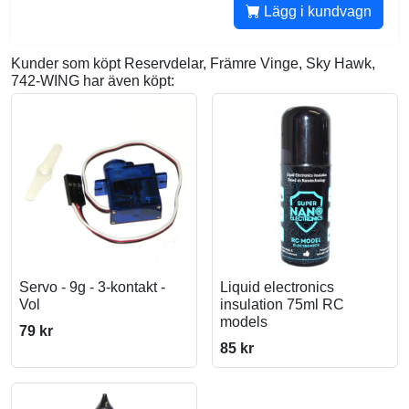
Lägg i kundvagn
Kunder som köpt Reservdelar, Främre Vinge, Sky Hawk,
742-WING har även köpt:
Servo - 9g - 3-kontakt -
Liquid electronics
Vol
insulation 75ml RC
models
79 kr
85 kr