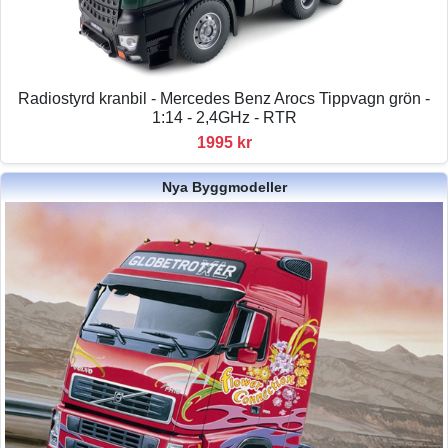
Radiostyrd kranbil - Mercedes Benz Arocs Tippvagn grön -
1:14 - 2,4GHz - RTR
1995 kr
Nya Byggmodeller