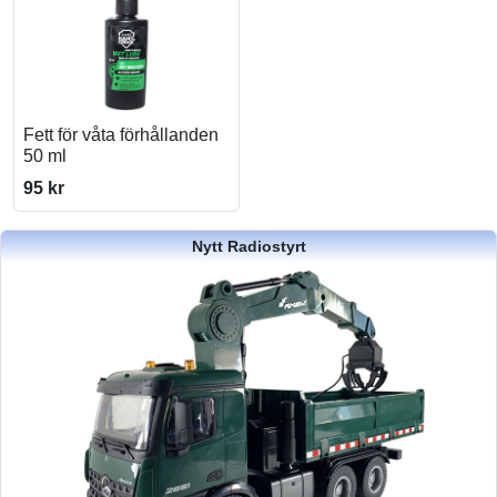
Fett för våta förhållanden
50 ml
95 kr
Nytt Radiostyrt