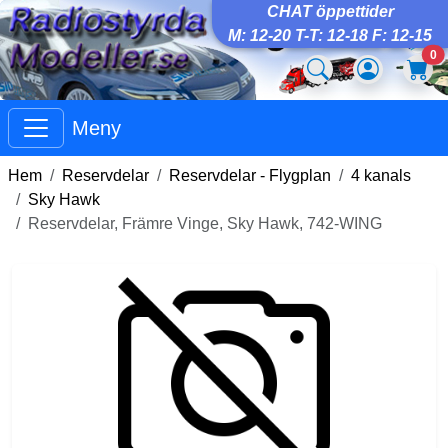
CHAT öppettider
M: 12-20 T-T: 12-18 F: 12-15
0
Meny
Hem
Reservdelar
Reservdelar - Flygplan
4 kanals
Sky Hawk
Reservdelar, Främre Vinge, Sky Hawk, 742-WING