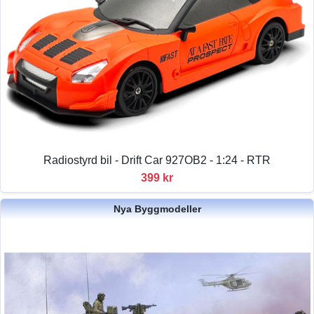
Radiostyrd bil - Drift Car 927OB2 - 1:24 - RTR
399 kr
Nya Byggmodeller