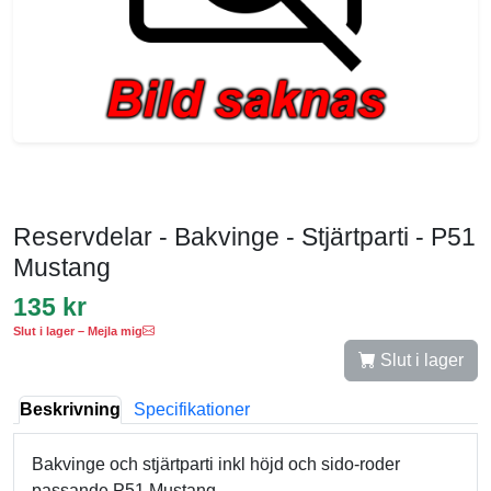
Reservdelar - Bakvinge - Stjärtparti - P51
Mustang
135 kr
Slut i lager – Mejla mig
Slut i lager
Beskrivning
Specifikationer
Bakvinge och stjärtparti inkl höjd och sido-roder
passande P51 Mustang.