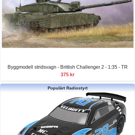
Byggmodell stridsvagn - Brittish Challenger 2 - 1:35 - TR
375 kr
Populärt Radiostyrt