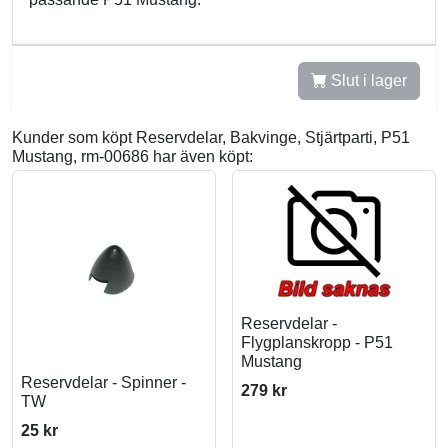
Slut i lager
Kunder som köpt Reservdelar, Bakvinge, Stjärtparti, P51
Mustang, rm-00686 har även köpt:
Reservdelar -
Flygplanskropp - P51
Mustang
Reservdelar - Spinner -
279 kr
TW
25 kr