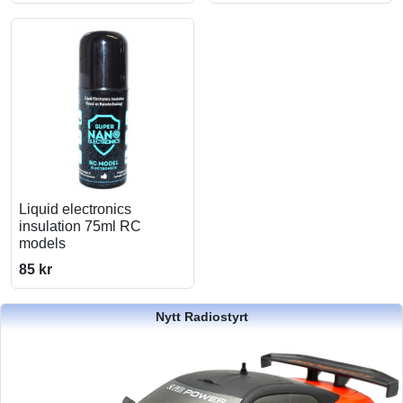
Liquid electronics
insulation 75ml RC
models
85 kr
Nytt Radiostyrt