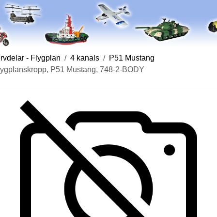
vdelar - Flygplan
4 kanals
P51 Mustang
 flygplanskropp, P51 Mustang, 748-2-BODY