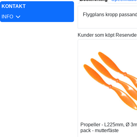
KONTAKT
Flygplans kropp passan
INFO
Kunder som köpt Reservdel
Propeller - L225mm, Ø 3m
pack - mutterfäste