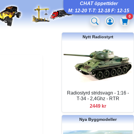
CHAT öppettider
M: 12-20 T-T: 12-18 F: 12-15
0
Nytt Radiostyrt
Radiostyrd stridsvagn - 1:16 -
T-34 - 2,4Ghz - RTR
2449 kr
Nya Byggmodeller