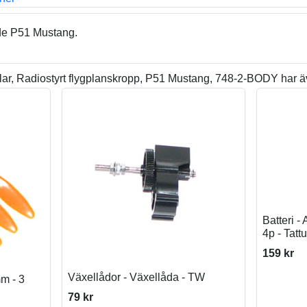
de P51 Mustang.
ar, Radiostyrt flygplanskropp, P51 Mustang, 748-2-BODY har ä
Batteri 
4p - Tattu
159 kr
Växellådor - Växellåda - TW
m - 3
79 kr