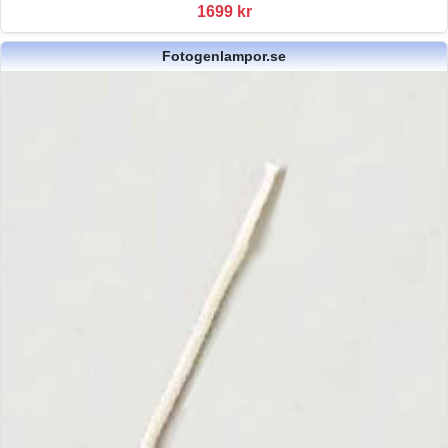
1699 kr
Fotogenlampor.se