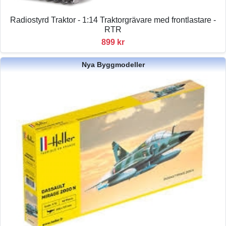
Radiostyrd Traktor - 1:14 Traktorgrävare med frontlastare -
RTR
899 kr
Nya Byggmodeller