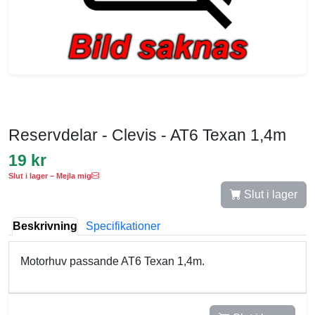
Reservdelar - Clevis - AT6 Texan 1,4m
19 kr
Slut i lager – Mejla mig
Slut i lager
Beskrivning
Specifikationer
Motorhuv passande AT6 Texan 1,4m.