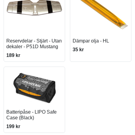
Reservdelar - Stjärt - Utan
Dämpar olja - HL
dekaler - P51D Mustang
35 kr
189 kr
Batteripåse - LIPO Safe
Case (Black)
199 kr