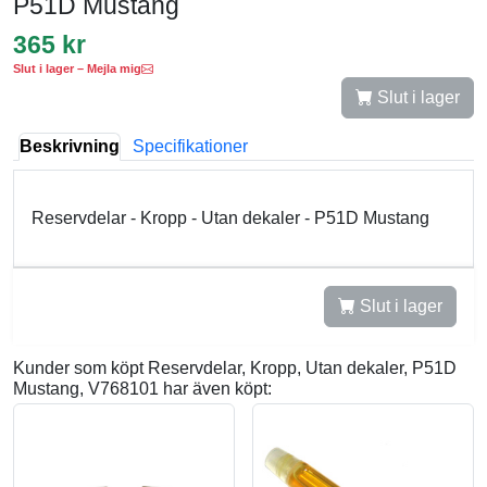
P51D Mustang
365 kr
Slut i lager – Mejla mig
Slut i lager
Beskrivning
Specifikationer
Reservdelar - Kropp - Utan dekaler - P51D Mustang
Slut i lager
Kunder som köpt Reservdelar, Kropp, Utan dekaler, P51D
Mustang, V768101 har även köpt: