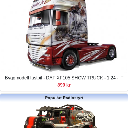
Byggmodell lastbil - DAF XF105 SHOW TRUCK - 1:24 - IT
899 kr
Populärt Radiostyrt