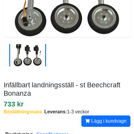
Infällbart landningsställ - st Beechcraft
Bonanza
733 kr
Beställningsvara
Leverans:
1-3 veckor
Lägg i kundvagn