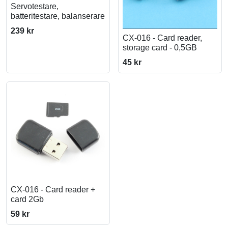
Servotestare,
batteritestare, balanserare
239 kr
CX-016 - Card reader,
storage card - 0,5GB
45 kr
CX-016 - Card reader +
card 2Gb
59 kr