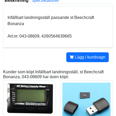
Beskrivning
Specifikationer
Infällbart landningsställ passande st Beechcraft
Bonanza
Art.nr: 043-08609, 4260564639665
Lägg i kundvagn
Kunder som köpt Infällbart landningsställ, st Beechcraft
Bonanza, 043-08609 har även köpt: