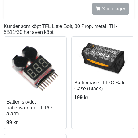
Slut i lager
Kunder som köpt TFL Little Bolt, 30 Prop. metal, TH-
5B11*30 har även köpt:
Batteripåse - LIPO Safe
Case (Black)
199 kr
Batteri skydd,
batterivarnare - LiPO
alarm
99 kr