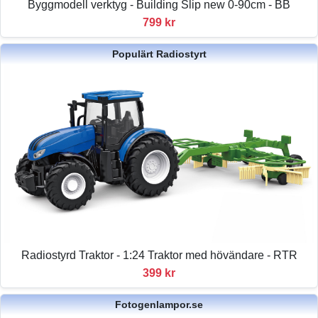
Byggmodell verktyg - Building Slip new 0-90cm - BB
799 kr
Populärt Radiostyrt
Radiostyrd Traktor - 1:24 Traktor med hövändare - RTR
399 kr
Fotogenlampor.se