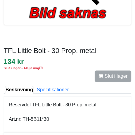
TFL Little Bolt - 30 Prop. metal
134 kr
Slut i lager – Mejla mig
Slut i lager
Beskrivning
Specifikationer
Reservdel TFL Little Bolt - 30 Prop. metal.
Art.nr: TH-5B11*30