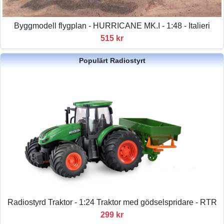
Byggmodell flygplan - HURRICANE MK.I - 1:48 - Italieri
515 kr
Populärt Radiostyrt
Radiostyrd Traktor - 1:24 Traktor med gödselspridare - RTR
299 kr