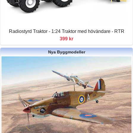
Radiostyrd Traktor - 1:24 Traktor med hövändare - RTR
399 kr
Nya Byggmodeller