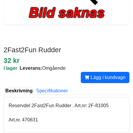
2Fast2Fun Rudder
32 kr
I lager
Leverans:
Omgående
Lägg i kundvagn
Beskrivning
Specifikationer
Reservdel 2Fast2Fun Rudder . Art.nr: 2F-81005
Art.nr. 470631