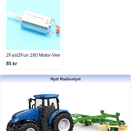
2Fast2Fun 180 Motor-Vee
85 kr
Nytt Radiostyrt