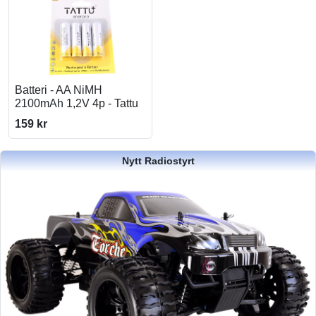
Batteri - AA NiMH
2100mAh 1,2V 4p - Tattu
159 kr
Nytt Radiostyrt