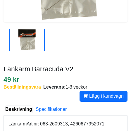
Länkarm Barracuda V2
49 kr
Beställningsvara
Leverans:
1-3 veckor
Lägg i kundvagn
Beskrivning
Specifikationer
LänkarmArt.nr: 063-2609313, 4260677952071