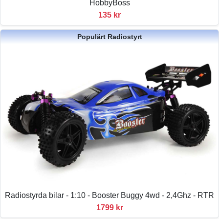
HobbyBoss
135 kr
Populärt Radiostyrt
Radiostyrda bilar - 1:10 - Booster Buggy 4wd - 2,4Ghz - RTR
1799 kr