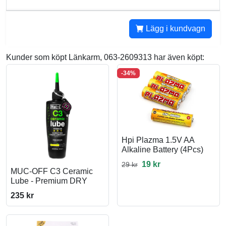
Lägg i kundvagn
Kunder som köpt Länkarm, 063-2609313 har även köpt:
-34%
Hpi Plazma 1.5V AA
Alkaline Battery (4Pcs)
19 kr
29 kr
MUC-OFF C3 Ceramic
Lube - Premium DRY
235 kr