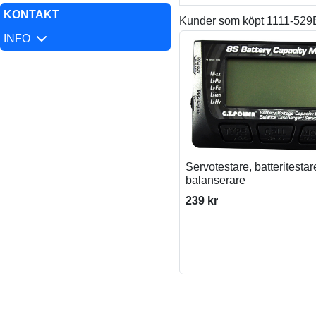
KONTAKT
Kunder som köpt 1111-529B
INFO
Servotestare, batteritestar
balanserare
239 kr