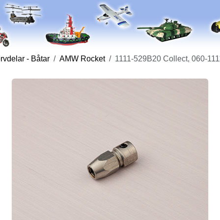
vdelar - Båtar
AMW Rocket
1111-529B20 Collect, 060-11