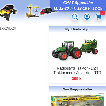
CHAT öppettider
M: 12-20 T-T: 12-18 F: 12-15
0
11-529B20
Nytt Radiostyrt
Radiostyrd Traktor - 1:24
Traktor med såmaskin - RTR
399 kr
Nya Byggmodeller