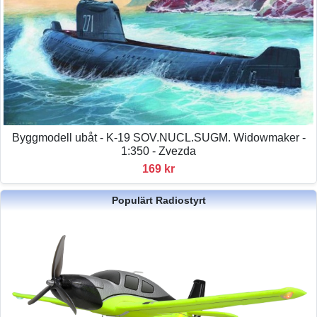
Byggmodell ubåt - K-19 SOV.NUCL.SUGM. Widowmaker -
1:350 - Zvezda
169 kr
Populärt Radiostyrt