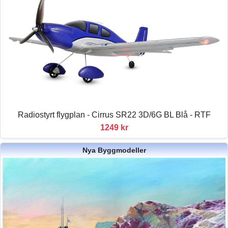
Radiostyrt flygplan - Cirrus SR22 3D/6G BL Blå - RTF
1249 kr
Nya Byggmodeller