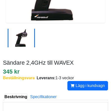
Sändare 2,4GHz till WAVEX
345 kr
Beställningsvara
Leverans:
1-3 veckor
Lägg i kundvagn
Beskrivning
Specifikationer