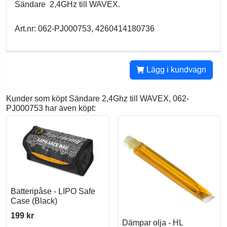
Sändare 2,4GHz till WAVEX.
Art.nr: 062-PJ000753, 4260414180736
Lägg i kundvagn
Kunder som köpt Sändare 2,4Ghz till WAVEX, 062-
PJ000753 har även köpt:
Batteripåse - LIPO Safe
Case (Black)
199 kr
Dämpar olja - HL