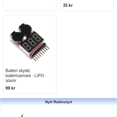
35 kr
Batteri skydd,
batterivarnare - LiPO
alarm
99 kr
Nytt Radiostyrt