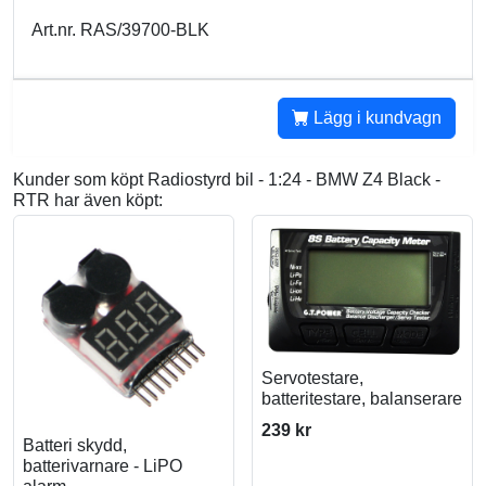
Art.nr. RAS/39700-BLK
Lägg i kundvagn
Kunder som köpt Radiostyrd bil - 1:24 - BMW Z4 Black -
RTR har även köpt:
Servotestare,
batteritestare, balanserare
239 kr
Batteri skydd,
batterivarnare - LiPO