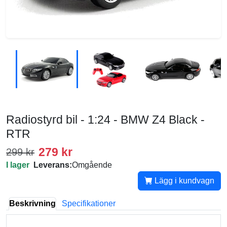
Radiostyrd bil - 1:24 - BMW Z4 Black -
RTR
279 kr
299 kr
I lager
Leverans:
Omgående
Lägg i kundvagn
Beskrivning
Specifikationer