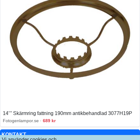
14’’’ Skärmring fattning 190mm antikbehandlad 3077H19P
Fotogenlampor.se ·
689 kr
KONTAKT
Vi använder cookies och