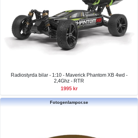
Radiostyrda bilar - 1:10 - Maverick Phantom XB 4wd -
2,4Ghz - RTR
1995 kr
Fotogenlampor.se