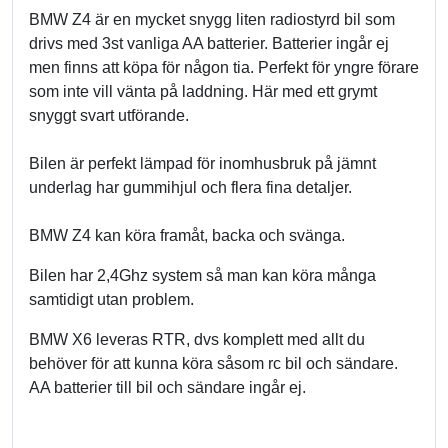
BMW Z4 är en mycket snygg liten radiostyrd bil som
drivs med 3st vanliga AA batterier. Batterier ingår ej
men finns att köpa för någon tia. Perfekt för yngre förare
som inte vill vänta på laddning. Här med ett grymt
snyggt svart utförande.
Bilen är perfekt lämpad för inomhusbruk på jämnt
underlag har gummihjul och flera fina detaljer.
BMW Z4 kan köra framåt, backa och svänga.
Bilen har 2,4Ghz system så man kan köra många
samtidigt utan problem.
BMW X6 leveras RTR, dvs komplett med allt du
behöver för att kunna köra såsom rc bil och sändare.
AA batterier till bil och sändare ingår ej.