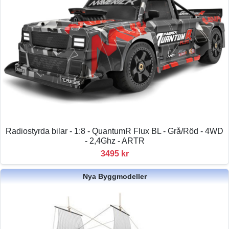
Radiostyrda bilar - 1:8 - QuantumR Flux BL - Grå/Röd - 4WD
- 2,4Ghz - ARTR
3495 kr
Nya Byggmodeller