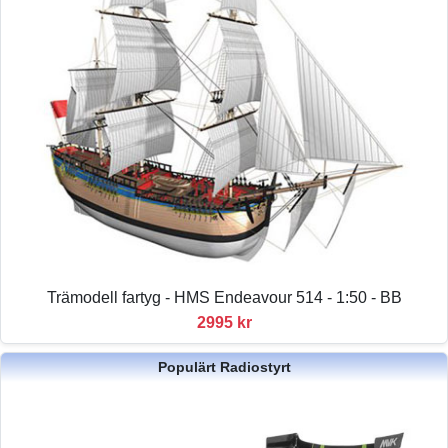
Trämodell fartyg - HMS Endeavour 514 - 1:50 - BB
2995 kr
Populärt Radiostyrt